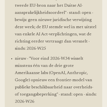
tweede EU-bron naar het Duitse AI-
aansprakelijkheidsoordeel" · stand: open ·
bewijs: geen nieuwe juridische verwijzing
deze week; de EU stemde wel in met uitstel
van enkele AI Act-verplichtingen, wat de
richting eerder vertraagt dan versnelt ·
sinds: 2026-W25
nieuw · "Voor eind 2026-W34 wisselt
minstens één van de drie grote
Amerikaanse labs (OpenAI, Anthropic,
Google) opnieuw een frontier-model van
publieke beschikbaarheid naar overheids-
of toegangsbeperking" · stand: open · sinds:
2026-W26