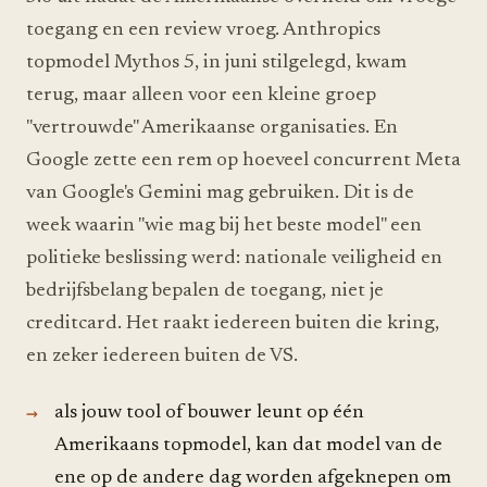
toegang en een review vroeg. Anthropics
topmodel Mythos 5, in juni stilgelegd, kwam
terug, maar alleen voor een kleine groep
"vertrouwde" Amerikaanse organisaties. En
Google zette een rem op hoeveel concurrent Meta
van Google's Gemini mag gebruiken. Dit is de
week waarin "wie mag bij het beste model" een
politieke beslissing werd: nationale veiligheid en
bedrijfsbelang bepalen de toegang, niet je
creditcard. Het raakt iedereen buiten die kring,
en zeker iedereen buiten de VS.
als jouw tool of bouwer leunt op één
Amerikaans topmodel, kan dat model van de
ene op de andere dag worden afgeknepen om