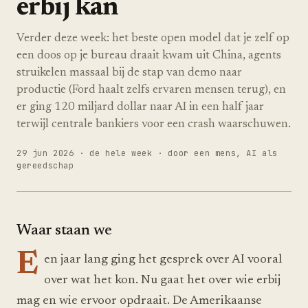
erbij kan
Verder deze week: het beste open model dat je zelf op
een doos op je bureau draait kwam uit China, agents
struikelen massaal bij de stap van demo naar
productie (Ford haalt zelfs ervaren mensen terug), en
er ging 120 miljard dollar naar AI in een half jaar
terwijl centrale bankiers voor een crash waarschuwen.
29 jun 2026
· de hele week · door een mens, AI als
gereedschap
Waar staan we
E
en jaar lang ging het gesprek over AI vooral
over wat het kon. Nu gaat het over wie erbij
mag en wie ervoor opdraait. De Amerikaanse