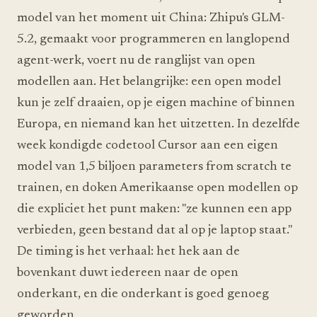
model van het moment uit China: Zhipu's GLM-
5.2, gemaakt voor programmeren en langlopend
agent-werk, voert nu de ranglijst van open
modellen aan. Het belangrijke: een open model
kun je zelf draaien, op je eigen machine of binnen
Europa, en niemand kan het uitzetten. In dezelfde
week kondigde codetool Cursor aan een eigen
model van 1,5 biljoen parameters from scratch te
trainen, en doken Amerikaanse open modellen op
die expliciet het punt maken: "ze kunnen een app
verbieden, geen bestand dat al op je laptop staat."
De timing is het verhaal: het hek aan de
bovenkant duwt iedereen naar de open
onderkant, en die onderkant is goed genoeg
geworden.