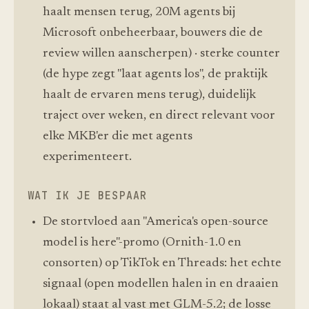
haalt mensen terug, 20M agents bij
Microsoft onbeheerbaar, bouwers die de
review willen aanscherpen) · sterke counter
(de hype zegt "laat agents los", de praktijk
haalt de ervaren mens terug), duidelijk
traject over weken, en direct relevant voor
elke MKB'er die met agents
experimenteert.
WAT IK JE BESPAAR
De stortvloed aan "America's open-source
model is here"-promo (Ornith-1.0 en
consorten) op TikTok en Threads: het echte
signaal (open modellen halen in en draaien
lokaal) staat al vast met GLM-5.2; de losse