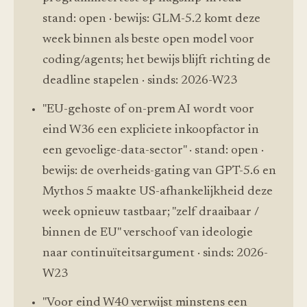
stand: open · bewijs: GLM-5.2 komt deze
week binnen als beste open model voor
coding/agents; het bewijs blijft richting de
deadline stapelen · sinds: 2026-W23
"EU-gehoste of on-prem AI wordt voor
eind W36 een expliciete inkoopfactor in
een gevoelige-data-sector" · stand: open ·
bewijs: de overheids-gating van GPT-5.6 en
Mythos 5 maakte US-afhankelijkheid deze
week opnieuw tastbaar; "zelf draaibaar /
binnen de EU" verschoof van ideologie
naar continuïteitsargument · sinds: 2026-
W23
"Voor eind W40 verwijst minstens een