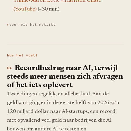
Think · Aaron Levie + Harrison Chase
(YouTube)
(~30 min)
voor wie het nakijkt
hoe het voelt
Recordbedrag naar AI, terwijl
steeds meer mensen zich afvragen
of het iets oplevert
Twee dingen tegelijk, en allebei luid. Aan de
geldkant ging er in de eerste helft van 2026 zo'n
120 miljard dollar naar AI-startups, een record,
met opvallend veel geld naar bedrijven die AI
bouwen om andere AI te testen en