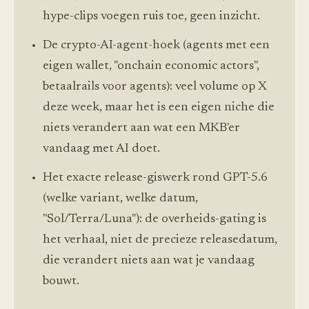
hype-clips voegen ruis toe, geen inzicht.
De crypto-AI-agent-hoek (agents met een
eigen wallet, "onchain economic actors",
betaalrails voor agents): veel volume op X
deze week, maar het is een eigen niche die
niets verandert aan wat een MKB'er
vandaag met AI doet.
Het exacte release-giswerk rond GPT-5.6
(welke variant, welke datum,
"Sol/Terra/Luna"): de overheids-gating is
het verhaal, niet de precieze releasedatum,
die verandert niets aan wat je vandaag
bouwt.