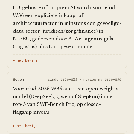
EU-gehoste of on-prem AI wordt voor eind
W36 een expliciete inkoop- of
architectuurfactor in minstens een gevoelige-
data-sector (juridisch/zorg/finance) in
NL/EU, gedreven door AI Act-agentregels
(augustus) plus Europese compute
het bewijs
open
sinds
2026-W23
· review na
2026-W36
Voor eind 2026-W36 staat een open-weights
model (DeepSeek, Qwen of StepFun) in de
top-3 van SWE-Bench Pro, op closed-
flagship-niveau
het bewijs