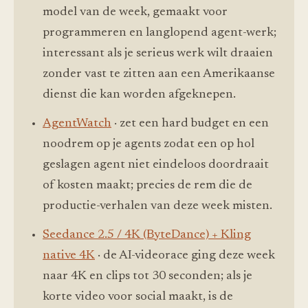
model van de week, gemaakt voor
programmeren en langlopend agent-werk;
interessant als je serieus werk wilt draaien
zonder vast te zitten aan een Amerikaanse
dienst die kan worden afgeknepen.
AgentWatch
· zet een hard budget en een
noodrem op je agents zodat een op hol
geslagen agent niet eindeloos doordraait
of kosten maakt; precies de rem die de
productie-verhalen van deze week misten.
Seedance 2.5 / 4K (ByteDance) + Kling
native 4K
· de AI-videorace ging deze week
naar 4K en clips tot 30 seconden; als je
korte video voor social maakt, is de