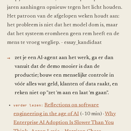
jaren aanhingen opnieuw tegen het licht houden.
Het patroon van de afgelopen weken houdt aan:
het probleem is niet dat het model dom is, maar
dat het systeem eromheen geen rem heeft en de
mens te vroeg wegliep. - essay_kandidaat
zet je een AI-agent aan het werk, ga er dan
vanuit dat de demo mooier is dan de
productie; bouw een menselijke controle in
vóór alles wat geld, klanten of data raakt, en
reken niet op "zet 'm aan en laat 'm gaan".
Reflections on software
verder lezen:
engineering in the age of AI
(~10 min) ·
Why
Enterprise AI Adoption Is Slower Than You