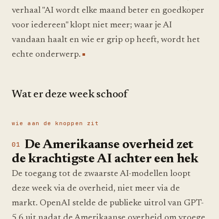
verhaal "AI wordt elke maand beter en goedkoper
voor iedereen" klopt niet meer; waar je AI
vandaan haalt en wie er grip op heeft, wordt het
echte onderwerp.
Wat er deze week schoof
wie aan de knoppen zit
De Amerikaanse overheid zet
de krachtigste AI achter een hek
De toegang tot de zwaarste AI-modellen loopt
deze week via de overheid, niet meer via de
markt. OpenAI stelde de publieke uitrol van GPT-
5.6 uit nadat de Amerikaanse overheid om vroege