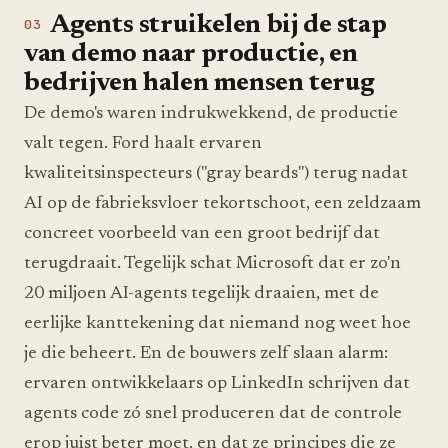
Agents struikelen bij de stap
van demo naar productie, en
bedrijven halen mensen terug
De demo's waren indrukwekkend, de productie
valt tegen. Ford haalt ervaren
kwaliteitsinspecteurs ("gray beards") terug nadat
AI op de fabrieksvloer tekortschoot, een zeldzaam
concreet voorbeeld van een groot bedrijf dat
terugdraait. Tegelijk schat Microsoft dat er zo'n
20 miljoen AI-agents tegelijk draaien, met de
eerlijke kanttekening dat niemand nog weet hoe
je die beheert. En de bouwers zelf slaan alarm:
ervaren ontwikkelaars op LinkedIn schrijven dat
agents code zó snel produceren dat de controle
erop juist beter moet, en dat ze principes die ze