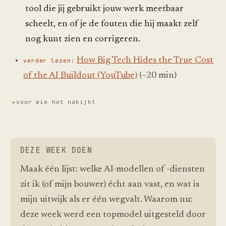
tool die jij gebruikt jouw werk meetbaar
scheelt, en of je de fouten die hij maakt zelf
nog kunt zien en corrigeren.
How Big Tech Hides the True Cost
verder lezen:
of the AI Buildout (YouTube)
(~20 min)
voor wie het nakijkt
DEZE WEEK DOEN
Maak één lijst: welke AI-modellen of -diensten
zit ik (of mijn bouwer) écht aan vast, en wat is
mijn uitwijk als er één wegvalt. Waarom nu:
deze week werd een topmodel uitgesteld door