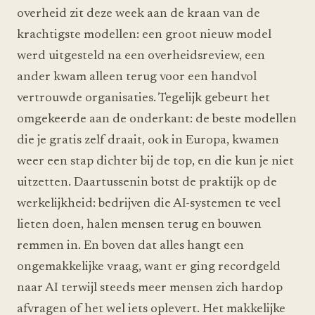
overheid zit deze week aan de kraan van de
krachtigste modellen: een groot nieuw model
werd uitgesteld na een overheidsreview, een
ander kwam alleen terug voor een handvol
vertrouwde organisaties. Tegelijk gebeurt het
omgekeerde aan de onderkant: de beste modellen
die je gratis zelf draait, ook in Europa, kwamen
weer een stap dichter bij de top, en die kun je niet
uitzetten. Daartussenin botst de praktijk op de
werkelijkheid: bedrijven die AI-systemen te veel
lieten doen, halen mensen terug en bouwen
remmen in. En boven dat alles hangt een
ongemakkelijke vraag, want er ging recordgeld
naar AI terwijl steeds meer mensen zich hardop
afvragen of het wel iets oplevert. Het makkelijke